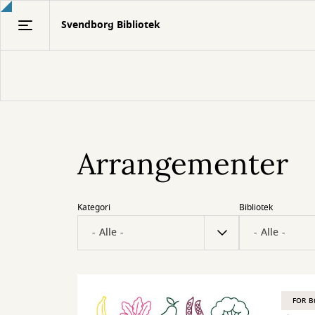
Gå
Svendborg Bibliotek
til
hovedindhold
Arrangementer
Kategori
Bibliotek
FOR 