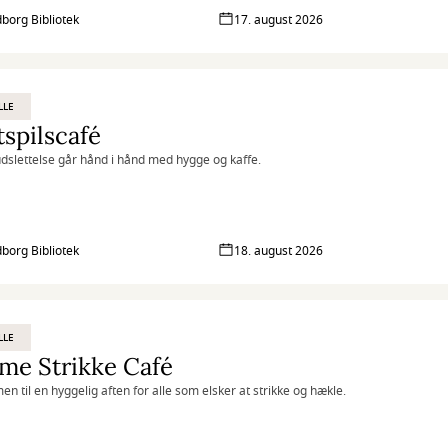
borg Bibliotek
17. august 2026
LLE
spilscafé
udslettelse går hånd i hånd med hygge og kaffe.
borg Bibliotek
18. august 2026
LLE
me Strikke Café
n til en hyggelig aften for alle som elsker at strikke og hækle.