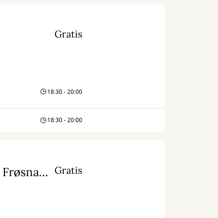
Gratis
18:30 - 20:00
18:30 - 20:00
Gratis
Skole: Inspirationspose til Lille Virgil og Orla Frøsnapper