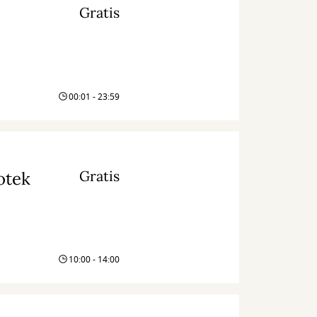
Gratis
00:01 - 23:59
Gratis
otek
10:00 - 14:00