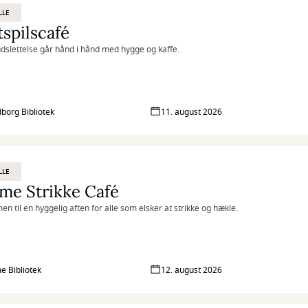
LLE
spilscafé
udslettelse går hånd i hånd med hygge og kaffe.
borg Bibliotek
11. august 2026
LLE
me Strikke Café
n til en hyggelig aften for alle som elsker at strikke og hækle.
 Bibliotek
12. august 2026