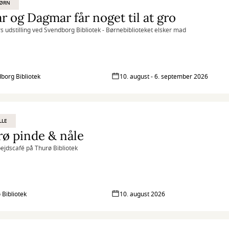
BØRN
 og Dagmar får noget til at gro
 udstilling ved Svendborg Bibliotek - Børnebiblioteket elsker mad
borg Bibliotek
10. august - 6. september 2026
LLE
ø pinde & nåle
jdscafé på Thurø Bibliotek
 Bibliotek
10. august 2026