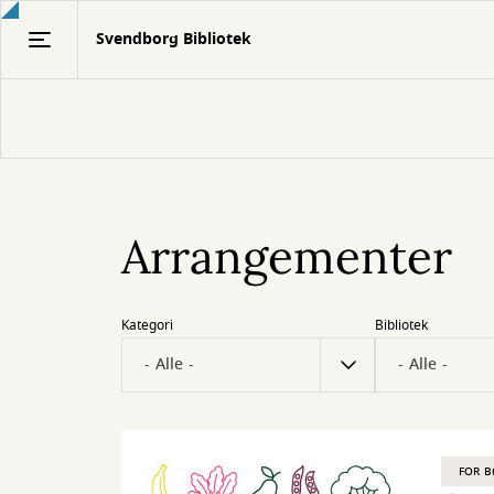
Gå
Svendborg Bibliotek
til
hovedindhold
Arrangementer
Kategori
Bibliotek
FOR 