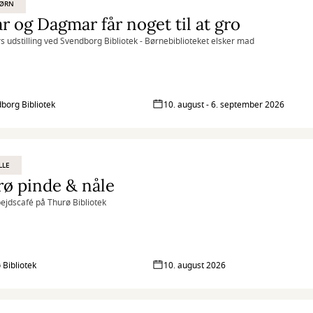
BØRN
 og Dagmar får noget til at gro
 udstilling ved Svendborg Bibliotek - Børnebiblioteket elsker mad
borg Bibliotek
10. august - 6. september 2026
LLE
ø pinde & nåle
jdscafé på Thurø Bibliotek
 Bibliotek
10. august 2026