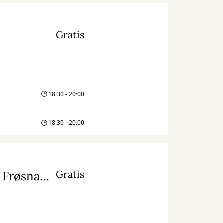
Gratis
18:30 - 20:00
18:30 - 20:00
Gratis
Skole: Inspirationspose til Lille Virgil og Orla Frøsnapper