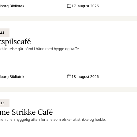
borg Bibliotek
17. august 2026
LLE
spilscafé
udslettelse går hånd i hånd med hygge og kaffe.
borg Bibliotek
18. august 2026
LLE
me Strikke Café
n til en hyggelig aften for alle som elsker at strikke og hækle.