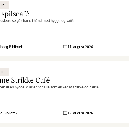
LLE
spilscafé
udslettelse går hånd i hånd med hygge og kaffe.
borg Bibliotek
11. august 2026
LLE
me Strikke Café
n til en hyggelig aften for alle som elsker at strikke og hækle.
 Bibliotek
12. august 2026