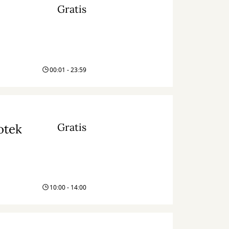
Gratis
00:01 - 23:59
Gratis
otek
10:00 - 14:00