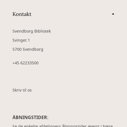
Kontakt
Svendborg Bibliotek
Svinget 1
5700 Svendborg
+45 62233500
Skriv til os
ÅBNINGSTIDER:
Se de enkelte afdelingers åbningstider øverst i højre