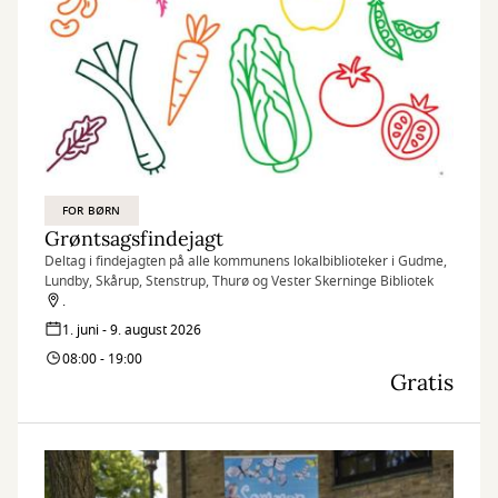
FOR BØRN
Grøntsagsfindejagt
Deltag i findejagten på alle kommunens lokalbiblioteker i Gudme,
Lundby, Skårup, Stenstrup, Thurø og Vester Skerninge Bibliotek
.
1. juni - 9. august 2026
08:00 - 19:00
Gratis