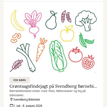
FOR BØRN
Grøntsagsfindejagt på Svendborg Børnebibliotek
Børnebiblioteket elsker mad: Mad, fællesskaber og leg på
biblioteket
Svendborg Bibliotek
1. juli - 8. august 2026