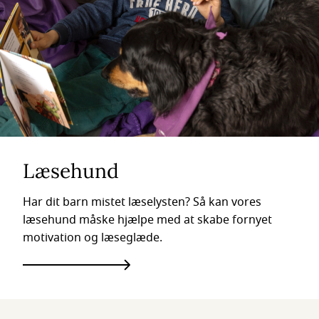
Læsehund
Har dit barn mistet læselysten? Så kan vores
læsehund måske hjælpe med at skabe fornyet
motivation og læseglæde.