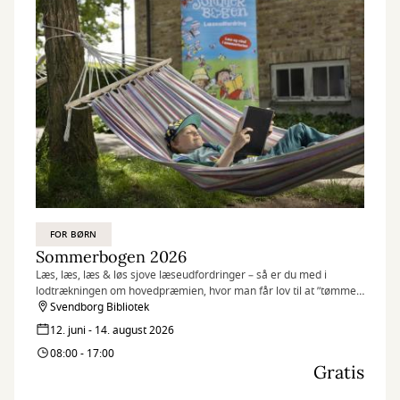
FOR BØRN
Sommerbogen 2026
Læs, læs, læs & løs sjove læseudfordringer – så er du med i
lodtrækningen om hovedpræmien, hvor man får lov til at ”tømme
en boghandel på 5 minutter”. Sommerbogen er for de 6-15 årige.
Svendborg Bibliotek
12. juni - 14. august 2026
08:00 - 17:00
Gratis