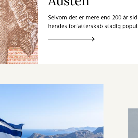
Austen
Selvom det er mere end 200 år side
hendes forfatterskab stadig popul