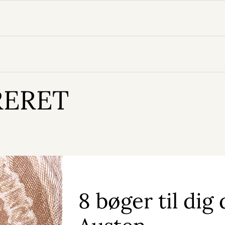
RERET
8 bøger til dig