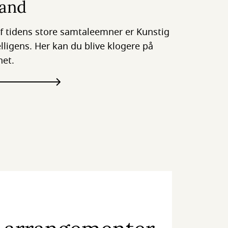
and
af tidens store samtaleemner er Kunstig
elligens. Her kan du blive klogere på
et.