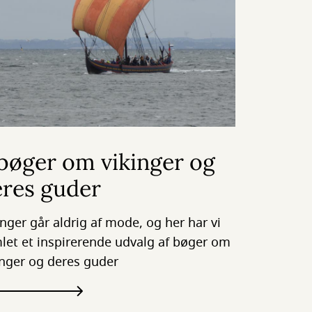
bøger om vikinger og
eres guder
inger går aldrig af mode, og her har vi
let et inspirerende udvalg af bøger om
inger og deres guder