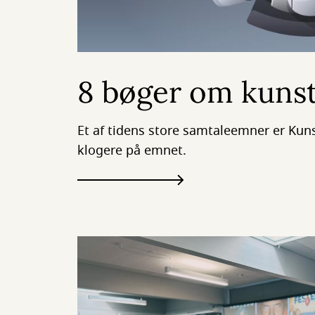
8 bøger om kunsti
Et af tidens store samtaleemner er Kunst
klogere på emnet.