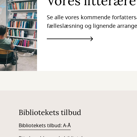
Vores litterær
Se alle vores kommende forfatters
fælleslæsning og lignende arrang
Bibliotekets tilbud
Bibliotekets tilbud: A-Å