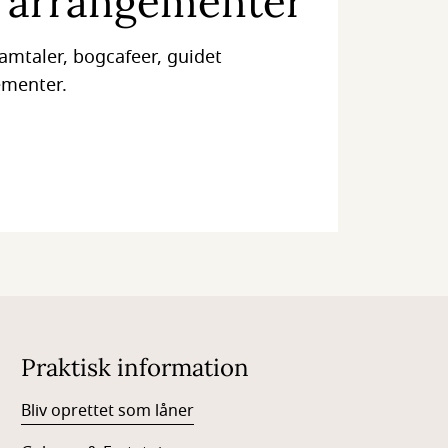
e arrangementer
amtaler, bogcafeer, guidet
ementer.
Praktisk information
Bliv oprettet som låner