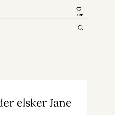
Husk
 der elsker Jane