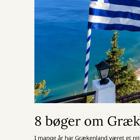
8 bøger om Græk
I mange år har Grækenland været et rej