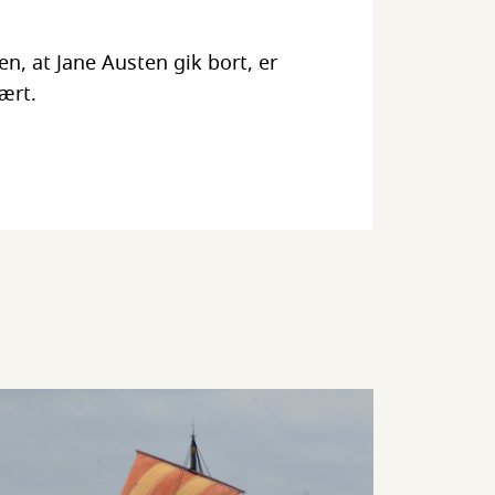
n, at Jane Austen gik bort, er
ært.