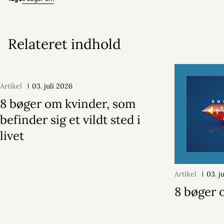
Relateret indhold
Artikel
03. juli 2026
8 bøger om kvinder, som
befinder sig et vildt sted i
livet
Artikel
03. j
8 bøger 