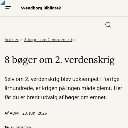
Gå
Svendborg Bibliotek
til
hovedindhold
Artikler
8 bøger om 2. verdenskrig
8 bøger om 2. verdenskrig
Selv om 2. verdenskrig blev udkæmpet i forrige
århundrede, er krigen på ingen måde glemt. Her
får du et bredt udvalg af bøger om emnet.
Af
ADM
23. juni 2026
Tags
8 bøger om