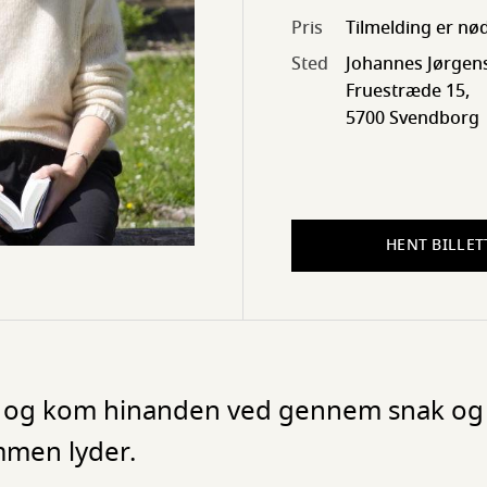
Pris
Tilmelding er nød
Sted
Johannes Jørgen
Fruestræde 15,
5700 Svendborg
HENT BILLET
g og kom hinanden ved gennem snak og 
men lyder.