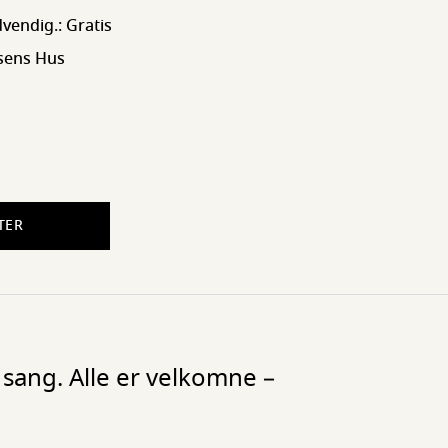
vendig.: Gratis
sens Hus
TER
sang. Alle er velkomne –