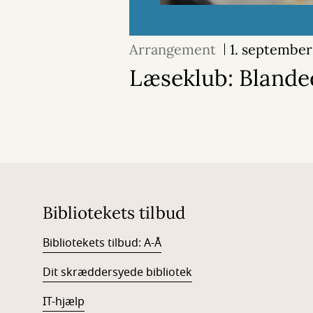
Arrangement
1. septembe
Læseklub: Blande
Bibliotekets tilbud
Bibliotekets tilbud: A-Å
Dit skræddersyede bibliotek
IT-hjælp