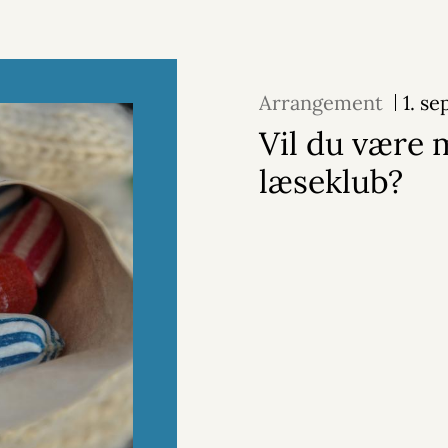
Arrangement
1. s
Vil du være 
læseklub?