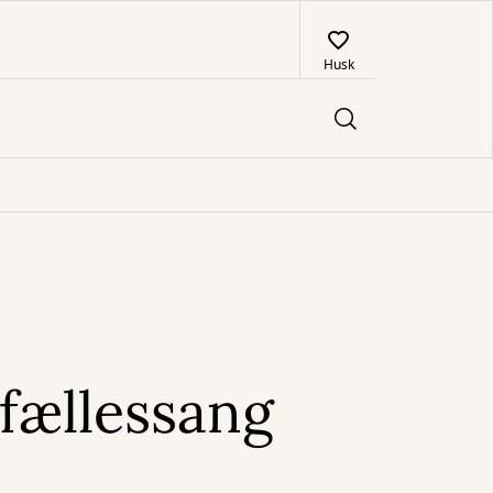
Husk
fællessang