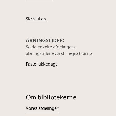
Skriv til os
ÅBNINGSTIDER:
Se de enkelte afdelingers
åbningstider øverst i højre hjørne
Faste lukkedage
Om bibliotekerne
Vores afdelinger