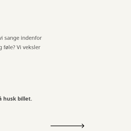
i sange indenfor
 føle? Vi veksler
 husk billet.