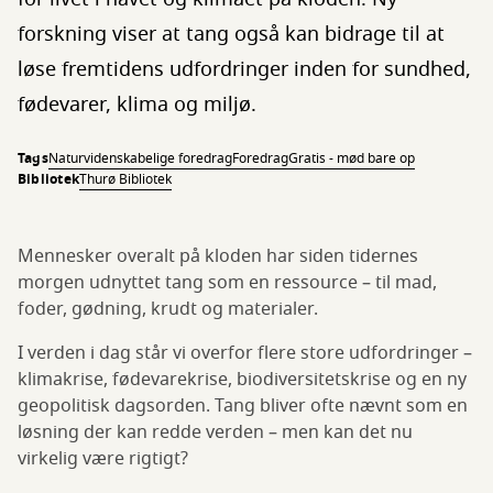
forskning viser at tang også kan bidrage til at
løse fremtidens udfordringer inden for sundhed,
fødevarer, klima og miljø.
Tags
Naturvidenskabelige foredrag
Foredrag
Gratis - mød bare op
Bibliotek
Thurø Bibliotek
Mennesker overalt på kloden har siden tidernes
morgen udnyttet tang som en ressource – til mad,
foder, gødning, krudt og materialer.
I verden i dag står vi overfor flere store udfordringer –
klimakrise, fødevarekrise, biodiversitetskrise og en ny
geopolitisk dagsorden. Tang bliver ofte nævnt som en
løsning der kan redde verden – men kan det nu
virkelig være rigtigt?