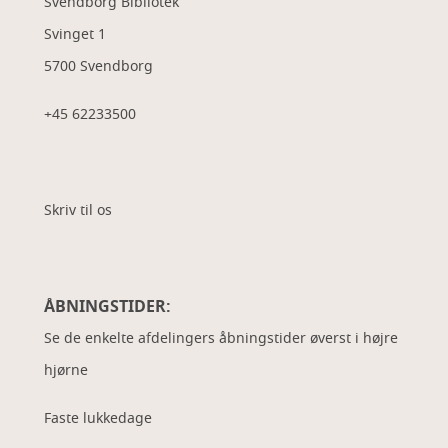
Svendborg Bibliotek
Svinget 1
5700 Svendborg
+45 62233500
Skriv til os
ÅBNINGSTIDER:
Se de enkelte afdelingers åbningstider øverst i højre
hjørne
Faste lukkedage