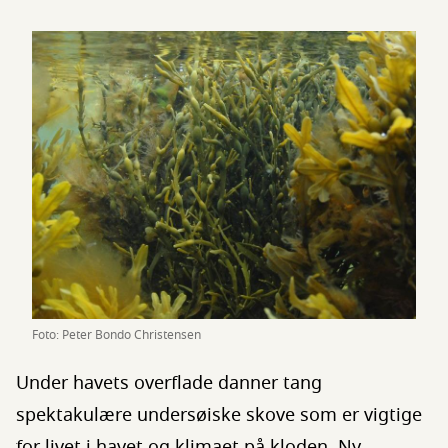
Foto: Peter Bondo Christensen
Under havets overflade danner tang
spektakulære undersøiske skove som er vigtige
for livet i havet og klimaet på kloden. Ny