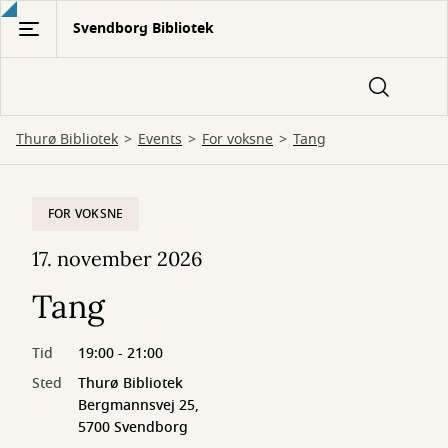
Gå
Svendborg Bibliotek
til
hovedindhold
Thurø Bibliotek
Events
For voksne
Tang
FOR VOKSNE
17. november 2026
Tang
Tid
19:00 - 21:00
Sted
Thurø Bibliotek
Bergmannsvej 25,
5700 Svendborg