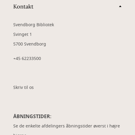
Kontakt
Svendborg Bibliotek
Svinget 1
5700 Svendborg
+45 62233500
Skriv til os
ÅBNINGSTIDER:
Se de enkelte afdelingers åbningstider øverst i højre