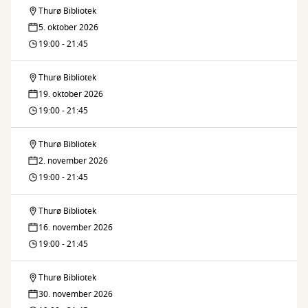
&
Thurø Bibliotek
Thurø
nåle
5. oktober 2026
pinde
19:00 - 21:45
&
Thurø Bibliotek
Thurø
nåle
19. oktober 2026
pinde
19:00 - 21:45
&
Thurø Bibliotek
Thurø
nåle
2. november 2026
pinde
19:00 - 21:45
&
Thurø Bibliotek
Thurø
nåle
16. november 2026
pinde
19:00 - 21:45
&
Thurø Bibliotek
Thurø
nåle
30. november 2026