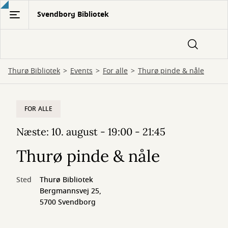
Gå
Svendborg Bibliotek
til
hovedindhold
Thurø Bibliotek
Events
For alle
Thurø pinde & nåle
FOR ALLE
Næste: 10. august - 19:00 - 21:45
Thurø pinde & nåle
Sted
Thurø Bibliotek
Bergmannsvej 25,
5700 Svendborg