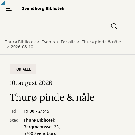
Gå
Svendborg Bibliotek
til
hovedindhold
Thurø Bibliotek
Events
For alle
Thurø pinde & nåle
2026-08-10
FOR ALLE
10. august 2026
Thurø pinde & nåle
Tid
19:00 - 21:45
Sted
Thurø Bibliotek
Bergmannsvej 25,
5700 Svendborg