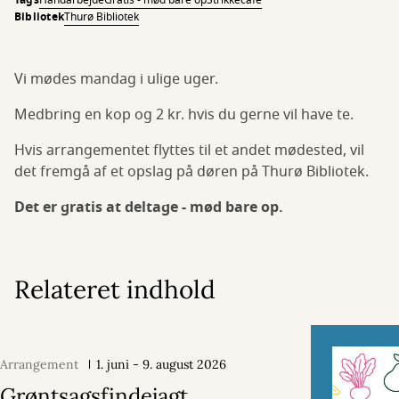
Tags
Håndarbejde
Gratis - mød bare op
Strikkecafé
Bibliotek
Thurø Bibliotek
Vi mødes mandag i ulige uger.
Medbring en kop og 2 kr. hvis du gerne vil have te.
Hvis arrangementet flyttes til et andet mødested, vil
det fremgå af et opslag på døren på Thurø Bibliotek.
Det er gratis at deltage - mød bare op.
Relateret indhold
Arrangement
1. juni - 9. august 2026
Grøntsagsfindejagt