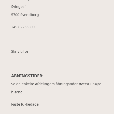
Svinget 1
5700 Svendborg
+45 62233500
Skriv til os
ÅBNINGSTIDER:
Se de enkelte afdelingers åbningstider øverst i højre
hjørne
Faste lukkedage