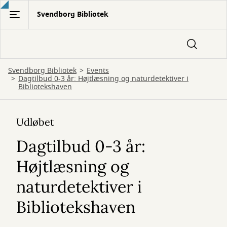
Gå
Svendborg Bibliotek
til
hovedindhold
Svendborg Bibliotek
Events
Dagtilbud 0-3 år: Højtlæsning og naturdetektiver i
Bibliotekshaven
Udløbet
Dagtilbud 0-3 år:
Højtlæsning og
naturdetektiver i
Bibliotekshaven