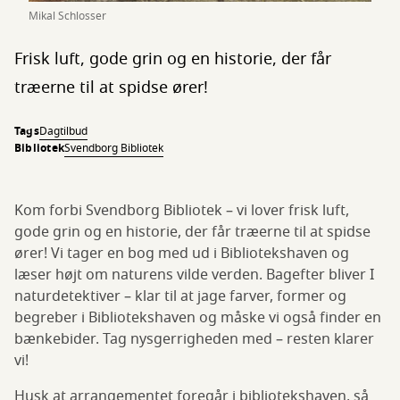
Mikal Schlosser
Frisk luft, gode grin og en historie, der får
træerne til at spidse ører!
Tags
Dagtilbud
Bibliotek
Svendborg Bibliotek
Kom forbi Svendborg Bibliotek – vi lover frisk luft,
gode grin og en historie, der får træerne til at spidse
ører! Vi tager en bog med ud i Bibliotekshaven og
læser højt om naturens vilde verden. Bagefter bliver I
naturdetektiver – klar til at jage farver, former og
begreber i Bibliotekshaven og måske vi også finder en
bænkebider. Tag nysgerrigheden med – resten klarer
vi!
Husk at arrangementet foregår i bibliotekshaven, så