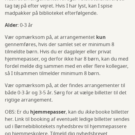
tag tøj på efter vejret. Hvis I har lyst, kan I spise
madpakker på biblioteket efterfølgende.
Alder
: 0-3 år
Vær opmærksom på, at arrangementet
kun
gennemføres, hvis der samlet set er minimum 8
tilmeldte børn. Hvis du er dagplejer eller privat
hjemmepasser, og derfor ikke har 8 børn, kan du med
fordel melde dig sammen med en eller flere kollegaer,
så I tilsammen tilmelder minimum 8 børn.
Vær opmærksom på, at der findes arrangementer til
både 0-3 år og 3-5 år. Sørg for at vælge billetter til det
rigtige arrangement.
OBS: Er du
hjemmepasser
, kan du
ikke
booke billetter
her. Link til booking af eventuelt ledige billetter sendes
ud i Børnebibliotekets nyhedsbrev til hjemmepassere
og hjemmeskolere. Tilmeld dig nyhedsbrevet