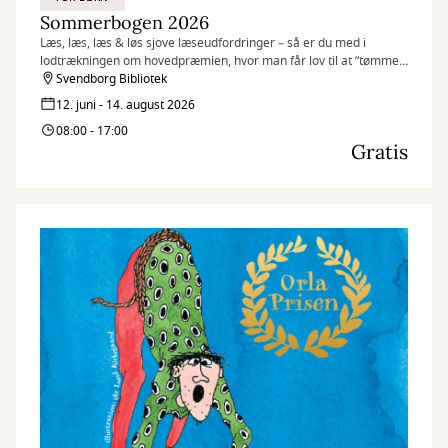
Sommerbogen 2026
Læs, læs, læs & løs sjove læseudfordringer – så er du med i
lodtrækningen om hovedpræmien, hvor man får lov til at ”tømme
en boghandel på 5 minutter”. Sommerbogen er for de 6-15 årige.
Svendborg Bibliotek
12. juni - 14. august 2026
08:00 - 17:00
Gratis