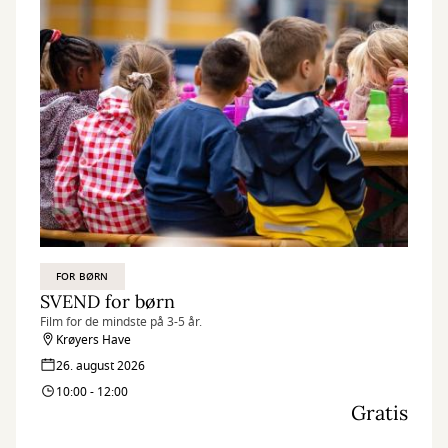
FOR BØRN
SVEND for børn
Film for de mindste på 3-5 år.
Krøyers Have
26. august 2026
10:00 - 12:00
Gratis