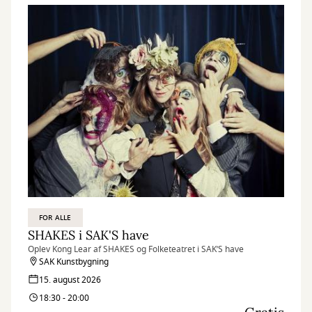
FOR ALLE
SHAKES i SAK'S have
Oplev Kong Lear af SHAKES og Folketeatret i SAK’S have
SAK Kunstbygning
15. august 2026
18:30 - 20:00