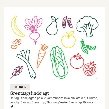
FOR BØRN
Grøntsagsfindejagt
Deltag i findejagten på alle kommunens lokalbiblioteker i Gudme,
Lundby, Skårup, Stenstrup, Thurø og Vester Skerninge Bibliotek
.