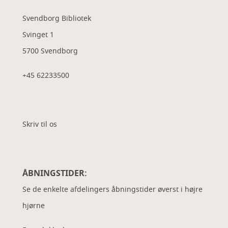
Svendborg Bibliotek
Svinget 1
5700 Svendborg
+45 62233500
Skriv til os
ÅBNINGSTIDER:
Se de enkelte afdelingers åbningstider øverst i højre
hjørne