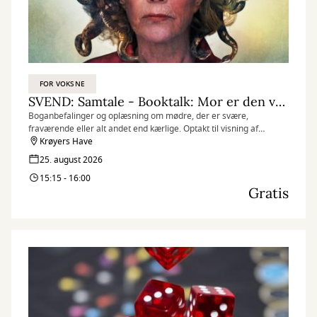
FOR VOKSNE
SVEND: Samtale - Booktalk: Mor er den værste i verden
Boganbefalinger og oplæsning om mødre, der er svære,
fraværende eller alt andet end kærlige. Optakt til visning af
dokumentarfilmen Mors drenge
Krøyers Have
25. august 2026
15:15 - 16:00
Gratis