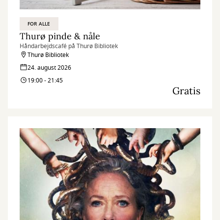
FOR ALLE
Thurø pinde & nåle
Håndarbejdscafé på Thurø Bibliotek
Thurø Bibliotek
24. august 2026
19:00 - 21:45
Gratis