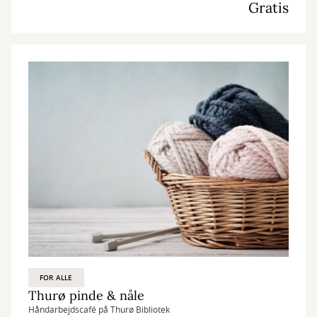
Gratis
FOR ALLE
Thurø pinde & nåle
Håndarbejdscafé på Thurø Bibliotek