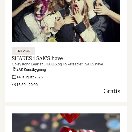
FOR ALLE
SHAKES i SAK'S have
Oplev Kong Lear af SHAKES og Folketeatret i SAK’S have
SAK Kunstbygning
14. august 2026
18:30 - 20:00
Gratis