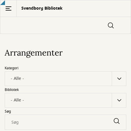
Gå
Svendborg Bibliotek
til
hovedindhold
Arrangementer
Kategori
Bibliotek
Søg