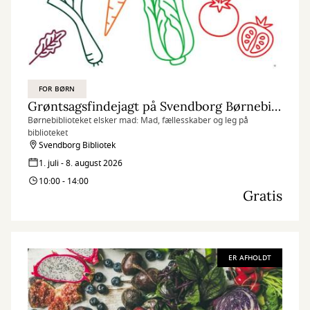
FOR BØRN
Grøntsagsfindejagt på Svendborg Børnebibliotek
Børnebiblioteket elsker mad: Mad, fællesskaber og leg på
biblioteket
Svendborg Bibliotek
1. juli - 8. august 2026
10:00 - 14:00
Gratis
ER AFHOLDT