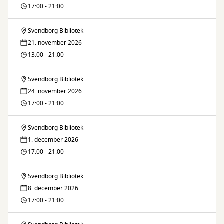
17:00 - 21:00
Svendborg Bibliotek
Brætspilscafé
21. november 2026
13:00 - 21:00
Svendborg Bibliotek
Brætspilscafé
24. november 2026
17:00 - 21:00
Svendborg Bibliotek
Brætspilscafé
1. december 2026
17:00 - 21:00
Svendborg Bibliotek
Brætspilscafé
8. december 2026
17:00 - 21:00