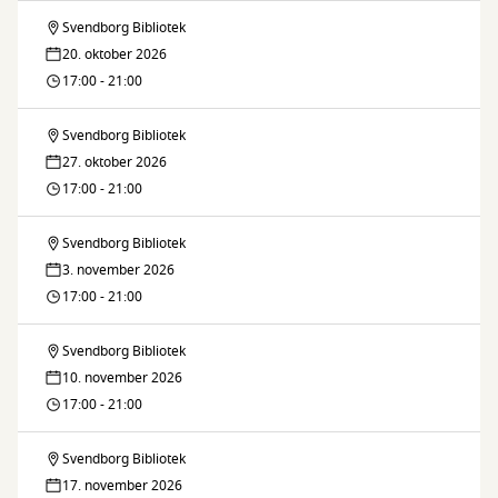
Svendborg Bibliotek
Brætspilscafé
20. oktober 2026
17:00 - 21:00
Svendborg Bibliotek
Brætspilscafé
27. oktober 2026
17:00 - 21:00
Svendborg Bibliotek
Brætspilscafé
3. november 2026
17:00 - 21:00
Svendborg Bibliotek
Brætspilscafé
10. november 2026
17:00 - 21:00
Svendborg Bibliotek
Brætspilscafé
17. november 2026