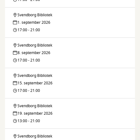
Svendborg Bibliotek
Brætspilscafé
1. september 2026
17:00 - 21:00
Svendborg Bibliotek
Brætspilscafé
8. september 2026
17:00 - 21:00
Svendborg Bibliotek
Brætspilscafé
15. september 2026
17:00 - 21:00
Svendborg Bibliotek
Brætspilscafé
19. september 2026
13:00 - 21:00
Svendborg Bibliotek
Brætspilscafé