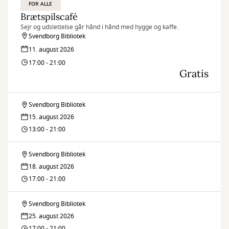
FOR ALLE
Brætspilscafé
Sejr og udslettelse går hånd i hånd med hygge og kaffe.
Svendborg Bibliotek
11. august 2026
17:00 - 21:00
Gratis
Svendborg Bibliotek
Brætspilscafé
15. august 2026
13:00 - 21:00
Svendborg Bibliotek
Brætspilscafé
18. august 2026
17:00 - 21:00
Svendborg Bibliotek
Brætspilscafé
25. august 2026
17:00 - 21:00