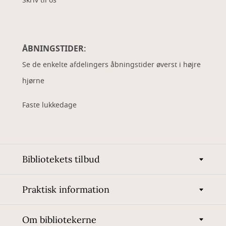
Skriv til os
ÅBNINGSTIDER:
Se de enkelte afdelingers åbningstider øverst i højre
hjørne
Faste lukkedage
Bibliotekets tilbud
Praktisk information
Om bibliotekerne