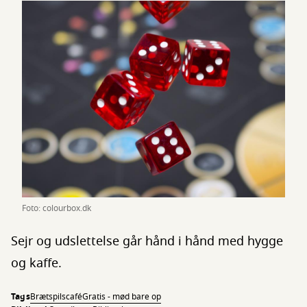
Foto: colourbox.dk
Sejr og udslettelse går hånd i hånd med hygge
og kaffe.
Tags
Brætspilscafé
Gratis - mød bare op