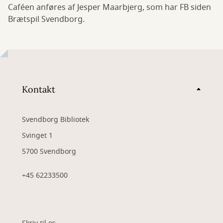
Caféen anføres af Jesper Maarbjerg, som har FB siden
Brætspil Svendborg.
Kontakt
Svendborg Bibliotek
Svinget 1
5700 Svendborg
+45 62233500