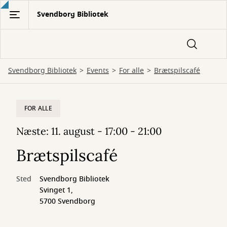
Gå
Svendborg Bibliotek
til
hovedindhold
Svendborg Bibliotek
Events
For alle
Brætspilscafé
FOR ALLE
Næste: 11. august - 17:00 - 21:00
Brætspilscafé
Sted
Svendborg Bibliotek
Svinget 1,
5700 Svendborg