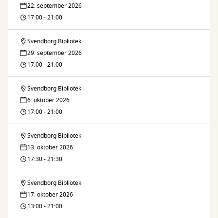
22. september 2026
17:00 - 21:00
Svendborg Bibliotek
Brætspilscafé
29. september 2026
17:00 - 21:00
Svendborg Bibliotek
Brætspilscafé
6. oktober 2026
17:00 - 21:00
Svendborg Bibliotek
Brætspilscafé
13. oktober 2026
17:30 - 21:30
Svendborg Bibliotek
Brætspilscafé
17. oktober 2026
13:00 - 21:00