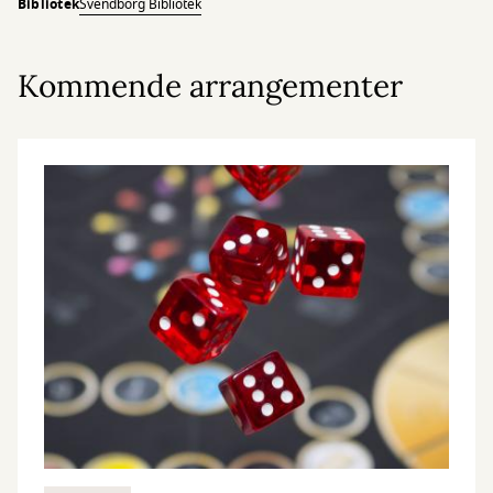
Bibliotek
Svendborg Bibliotek
Kommende arrangementer