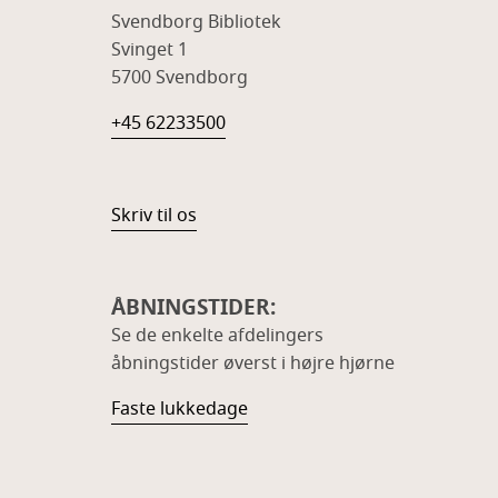
Svendborg Bibliotek
Svinget 1
5700 Svendborg
+45 62233500
Skriv til os
ÅBNINGSTIDER:
Se de enkelte afdelingers
åbningstider øverst i højre hjørne
Faste lukkedage