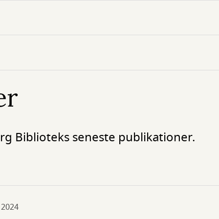
er
g Biblioteks seneste publikationer.
 2024