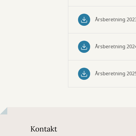
Årsberetning 202
Årsberetning 202
Årsberetning 202
Kontakt