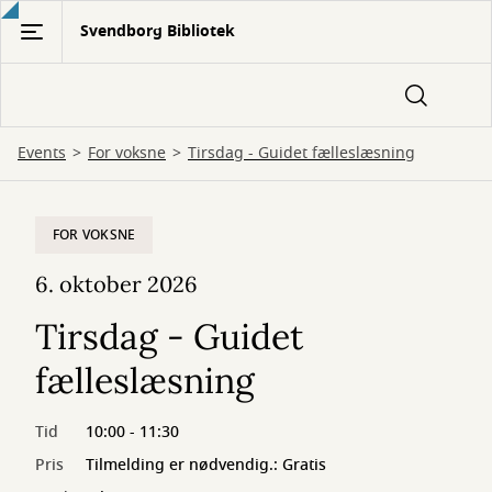
Gå
Svendborg Bibliotek
til
hovedindhold
Events
For voksne
Tirsdag - Guidet fælleslæsning
FOR VOKSNE
6. oktober 2026
Tirsdag - Guidet
fælleslæsning
Tid
10:00 - 11:30
Pris
Tilmelding er nødvendig.: Gratis