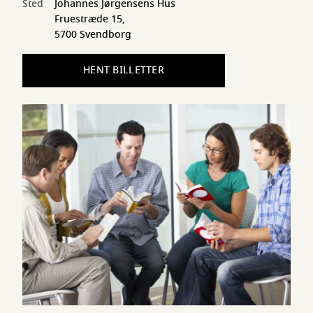
Sted
Johannes Jørgensens Hus
Fruestræde 15,
5700 Svendborg
HENT BILLETTER