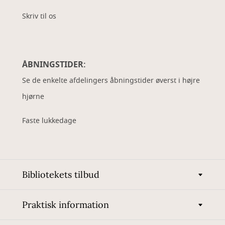
Skriv til os
ÅBNINGSTIDER:
Se de enkelte afdelingers åbningstider øverst i højre
hjørne
Faste lukkedage
Bibliotekets tilbud
Praktisk information