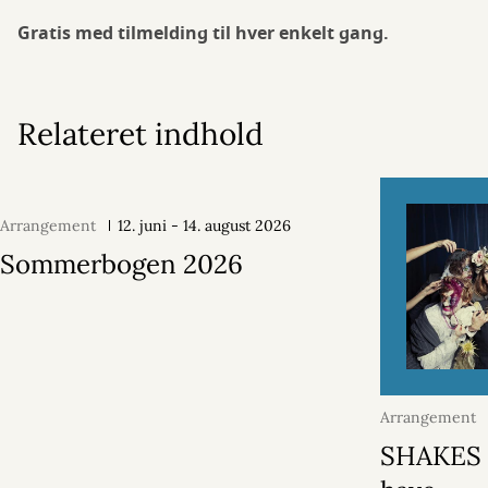
Gratis med tilmelding til hver enkelt gang.
Relateret indhold
Arrangement
12. juni - 14. august 2026
Sommerbogen 2026
Arrangement
2026
SHAKES 