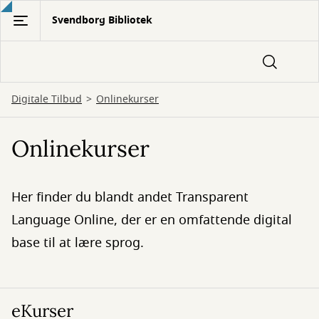
Gå
Svendborg Bibliotek
til
hovedindhold
Digitale Tilbud
Onlinekurser
Onlinekurser
Her finder du blandt andet Transparent
Language Online, der er en omfattende digital
base til at lære sprog.
eKurser