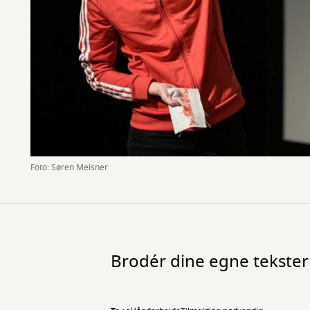
Foto: Søren Meisner
Brodér dine egne tekste