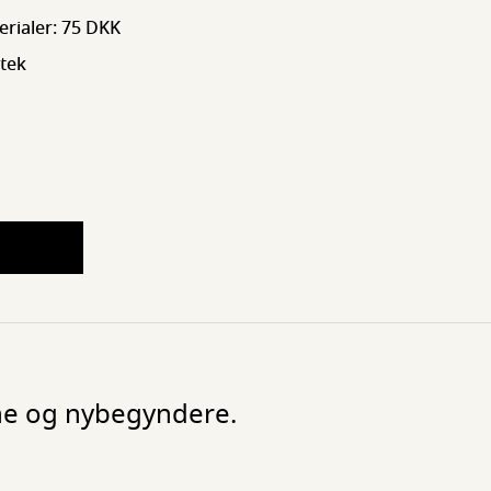
erialer: 75 DKK
tek
ne og nybegyndere.