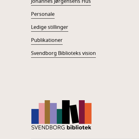
Johannes Jørgensens Hus
Personale
Ledige stillinger
Publikationer
Svendborg Biblioteks vision