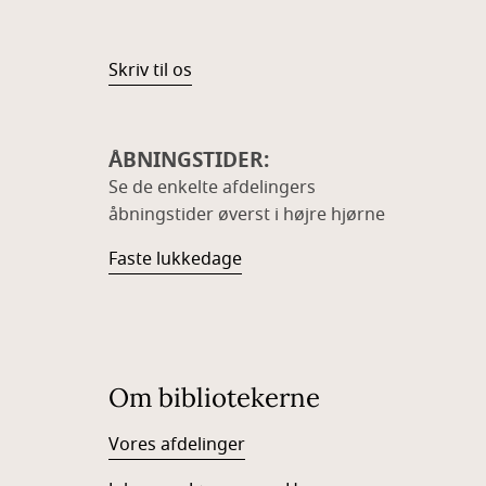
Skriv til os
ÅBNINGSTIDER:
Se de enkelte afdelingers
åbningstider øverst i højre hjørne
Faste lukkedage
Om bibliotekerne
Vores afdelinger