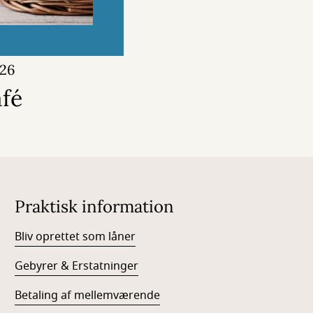
026
fé
Praktisk information
Bliv oprettet som låner
Gebyrer & Erstatninger
Betaling af mellemværende