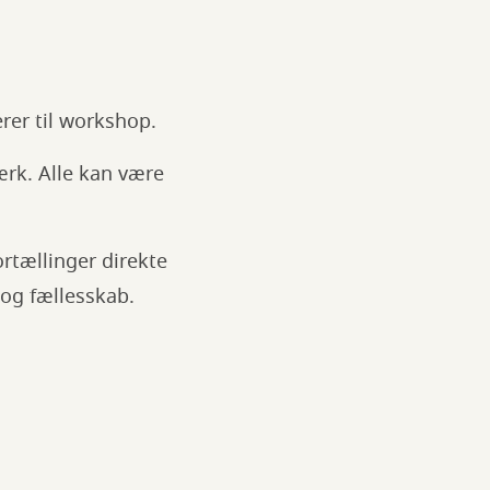
erer til workshop.
ærk. Alle kan være
ortællinger direkte
 og fællesskab.