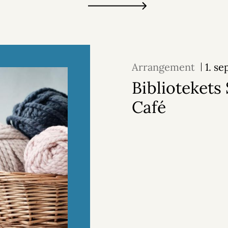
Arrangement
1. s
Bibliotekets 
Café