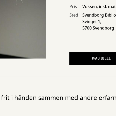
Pris
Voksen, inkl. mat
Sted
Svendborg Biblio
Svinget 1,
5700 Svendborg
KØB BILLET
r frit i hånden sammen med andre erfar