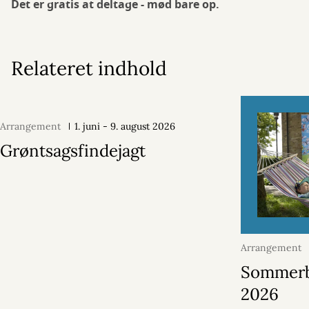
Det er gratis at deltage - mød bare op.
Relateret indhold
Arrangement
1. juni - 9. august 2026
Grøntsagsfindejagt
Arrangement
august 2026
Sommer
2026