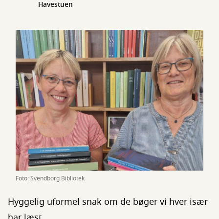
Havestuen
Foto: Svendborg Bibliotek
Hyggelig uformel snak om de bøger vi hver især
har læst.