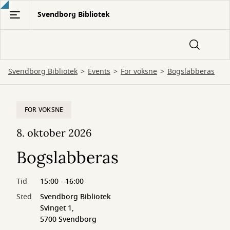
Gå
Svendborg Bibliotek
til
hovedindhold
Svendborg Bibliotek
Events
For voksne
Bogslabberas
FOR VOKSNE
8. oktober 2026
Bogslabberas
Tid
15:00 - 16:00
Sted
Svendborg Bibliotek
Svinget 1,
5700 Svendborg