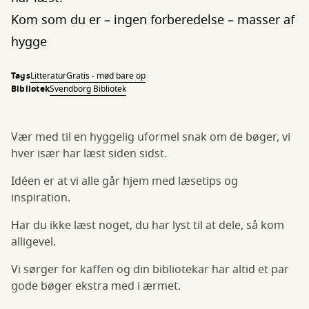
Kom som du er – ingen forberedelse – masser af
hygge
Tags
Litteratur
Gratis - mød bare op
Bibliotek
Svendborg Bibliotek
Vær med til en hyggelig uformel snak om de bøger, vi
hver især har læst siden sidst.
Idéen er at vi alle går hjem med læsetips og
inspiration.
Har du ikke læst noget, du har lyst til at dele, så kom
alligevel.
Vi sørger for kaffen og din bibliotekar har altid et par
gode bøger ekstra med i ærmet.