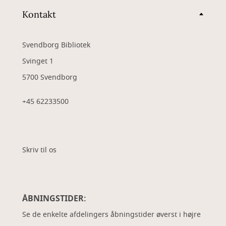
Kontakt
Svendborg Bibliotek
Svinget 1
5700 Svendborg
+45 62233500
Skriv til os
ÅBNINGSTIDER:
Se de enkelte afdelingers åbningstider øverst i højre