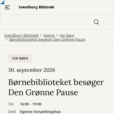
Gå
Svendborg Bibliotek
til
hovedindhold
Svendborg Bibliotek
Events
For børn
Børnebiblioteket besøger Den Grønne Pause
FOR BØRN
30. september 2026
Børnebiblioteket besøger
Den Grønne Pause
Tid
16:00 - 19:00
Sted
Egense Forsamlingshus