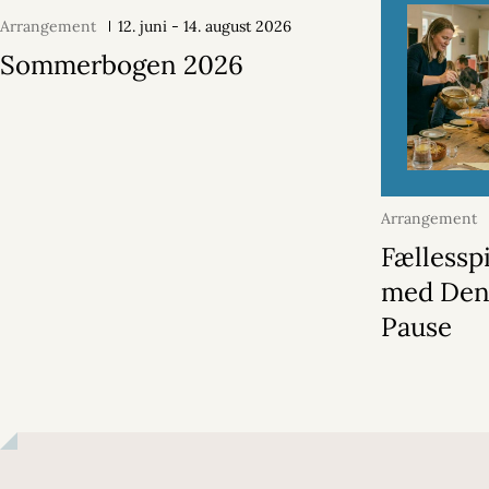
Arrangement
12. juni - 14. august 2026
Sommerbogen 2026
Arrangement
2026
Fællessp
med Den
Pause