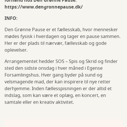
forhånd hos Den Grønne Pause:
https://www.dengronnepause.dk/
INFO:
Den Grønne Pause er et fællesskab, hvor mennesker
mødes fysisk i hverdagen og tager en pause sammen.
Her er der plads til nærvær, fællesskab og gode
oplevelser.
Arrangementet hedder SOS – Spis og Skrid og finder
sted den sidste onsdag i hver måned i Egense
Forsamlingshus. Hver gang byder på sund og
velsmagende mad, der kan inspirere til nye retter
derhjemme. Inden fællesspisningen er der altid et
indslag, som kan være et oplæg, en koncert, en
samtale eller en kreativ aktivitet.