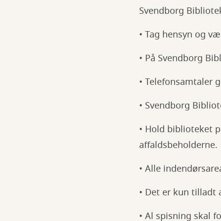
Svendborg Bibliote
• Tag hensyn og vær
• På Svendborg Bibl
• Telefonsamtaler g
• Svendborg Bibliot
• Hold biblioteket p
affaldsbeholderne.
• Alle indendørsarea
• Det er kun tillad
• Al spisning skal f