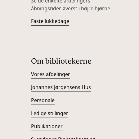
Se de enkelte afdelingers
åbningstider øverst i højre hjørne
Faste lukkedage
Om bibliotekerne
Vores afdelinger
Johannes Jørgensens Hus
Personale
Ledige stillinger
Publikationer