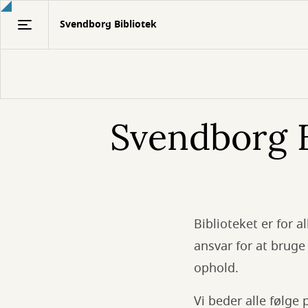
Gå
Svendborg Bibliotek
til
hovedindhold
Svendborg 
Biblioteket er for a
ansvar for at bruge
ophold.
Vi beder alle følg