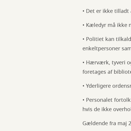
• Det er ikke tillad
• Kæledyr må ikke 
• Politiet kan tilk
enkeltpersoner sam
• Hærværk, tyveri o
foretages af biblio
• Yderligere ordens
• Personalet fortol
hvis de ikke overho
Gældende fra maj 