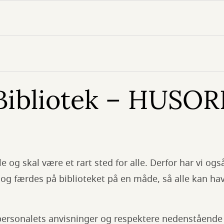
Bibliotek – HUSO
lle og skal være et rart sted for alle. Derfor har vi o
 og færdes på biblioteket på en måde, så alle kan hav
e personalets anvisninger og respektere nedenståend