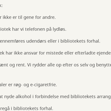
k:
 ikke er til gene for andre.
iotek har vi telefonen på lydløs.
ennemføres udendørs eller i bibliotekets forhal.
ek har ikke ansvar for mistede eller efterladte ejende
ænt og rent. Vi rydder alle op efter os selv og benytt
ler er røg- og e-cigaretfrie.
t at nyde alkohol i forbindelse med bibliotekets arra
oregå i bibliotekets forhal.