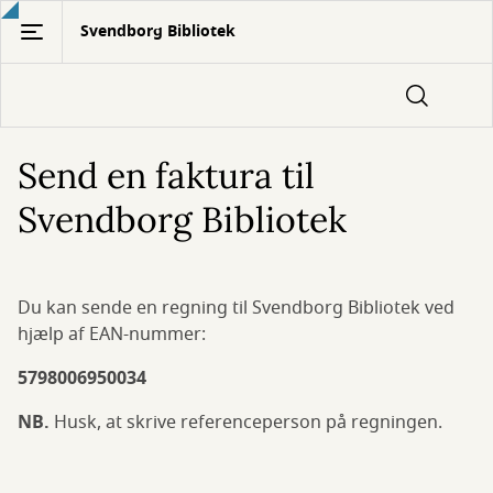
Gå
Svendborg Bibliotek
til
hovedindhold
Send en faktura til
Svendborg Bibliotek
Du kan sende en regning til Svendborg Bibliotek ved
hjælp af EAN-nummer:
5798006950034
NB.
Husk, at skrive referenceperson på regningen.