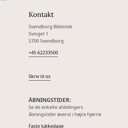
Kontakt
Svendborg Bibliotek
Svinget 1
5700 Svendborg
+45 62233500
Skriv til os
ÅBNINGSTIDER:
Se de enkelte afdelingers
åbningstider øverst i højre hjørne
Faste lukkedage