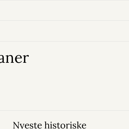
aner
Nyeste historiske