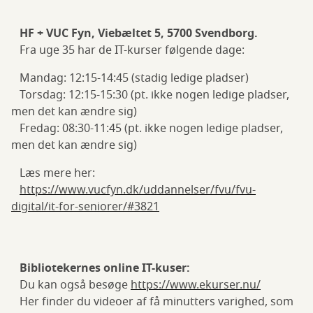
HF + VUC Fyn, Viebæltet 5, 5700 Svendborg.
Fra uge 35 har de IT-kurser følgende dage:
Mandag: 12:15-14:45 (stadig ledige pladser)
Torsdag: 12:15-15:30 (pt. ikke nogen ledige pladser,
men det kan ændre sig)
Fredag: 08:30-11:45 (pt. ikke nogen ledige pladser,
men det kan ændre sig)
Læs mere her:
https://www.vucfyn.dk/uddannelser/fvu/fvu-
digital/it-for-seniorer/#3821
Bibliotekernes online IT-kuser:
Du kan også besøge
https://www.ekurser.nu/
Her finder du videoer af få minutters varighed, som