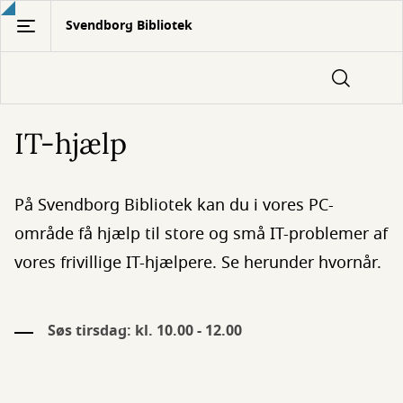
Gå
Svendborg Bibliotek
til
hovedindhold
IT-hjælp
På Svendborg Bibliotek kan du i vores PC-
område få hjælp til store og små IT-problemer af
vores frivillige IT-hjælpere. Se herunder hvornår.
Søs tirsdag: kl. 10.00 - 12.00