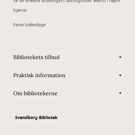
Se de enkelte afdelingers åbningstider øverst i højre
hjørne
Faste lukkedage
Bibliotekets tilbud
Praktisk information
Om bibliotekerne
Svendborg Bibliotek