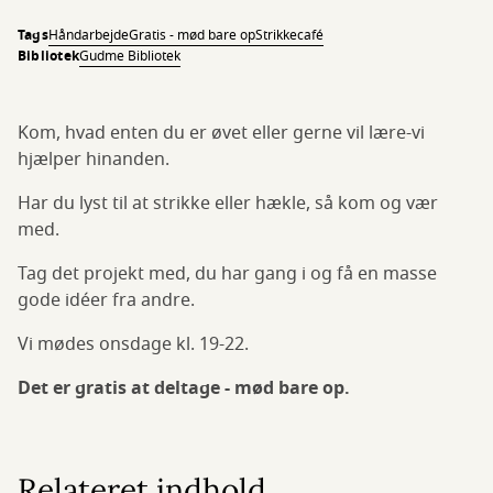
Tags
Håndarbejde
Gratis - mød bare op
Strikkecafé
Bibliotek
Gudme Bibliotek
Kom, hvad enten du er øvet eller gerne vil lære-vi
hjælper hinanden.
Har du lyst til at strikke eller hækle, så kom og vær
med.
Tag det projekt med, du har gang i og få en masse
gode idéer fra andre.
Vi mødes onsdage kl. 19-22.
Det er gratis at deltage - mød bare op.
Relateret indhold