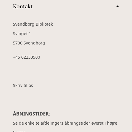
Kontakt
Svendborg Bibliotek
Svinget 1
5700 Svendborg
+45 62233500
Skriv til os
ÅBNINGSTIDER:
Se de enkelte afdelingers åbningstider øverst i højre