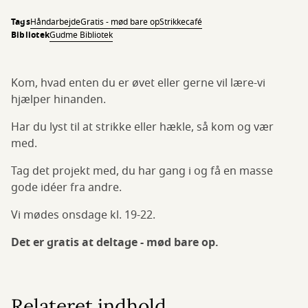
Tags
Håndarbejde
Gratis - mød bare op
Strikkecafé
Bibliotek
Gudme Bibliotek
Kom, hvad enten du er øvet eller gerne vil lære-vi
hjælper hinanden.
Har du lyst til at strikke eller hækle, så kom og vær
med.
Tag det projekt med, du har gang i og få en masse
gode idéer fra andre.
Vi mødes onsdage kl. 19-22.
Det er gratis at deltage - mød bare op.
Relateret indhold