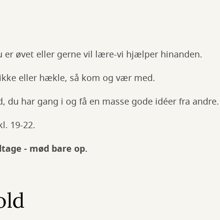
er øvet eller gerne vil lære-vi hjælper hinanden.
strikke eller hækle, så kom og vær med.
, du har gang i og få en masse gode idéer fra andre.
l. 19-22.
eltage - mød bare op.
old