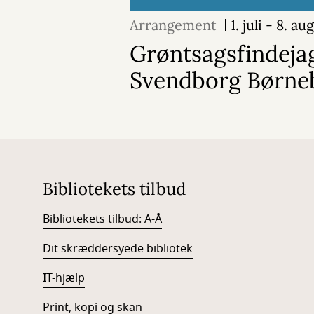
Arrangement
1. juli - 8. a
Grøntsagsfindeja
Svendborg Børneb
Bibliotekets tilbud
Bibliotekets tilbud: A-Å
Dit skræddersyede bibliotek
IT-hjælp
Print, kopi og skan