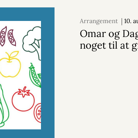
Arrangement
10. a
september 2026
Omar og Dag
noget til at 