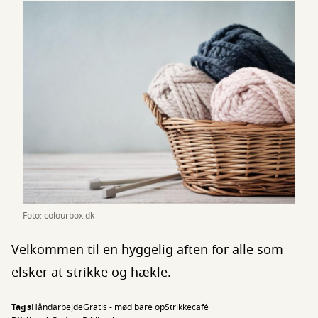
Foto: colourbox.dk
Velkommen til en hyggelig aften for alle som
elsker at strikke og hækle.
Tags
Håndarbejde
Gratis - mød bare op
Strikkecafé