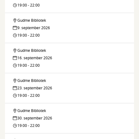
Strikke
19:00 - 22:00
Café
Gudme Bibliotek
Gudme
9. september 2026
Strikke
19:00 - 22:00
Café
Gudme Bibliotek
Gudme
16. september 2026
Strikke
19:00 - 22:00
Café
Gudme Bibliotek
Gudme
23. september 2026
Strikke
19:00 - 22:00
Café
Gudme Bibliotek
Gudme
30. september 2026
Strikke
19:00 - 22:00
Café