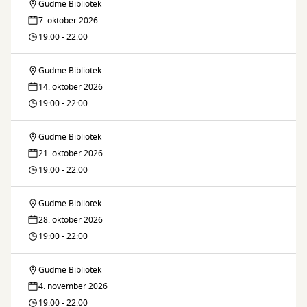
Gudme Bibliotek
Gudme
7. oktober 2026
Strikke
19:00 - 22:00
Café
Gudme Bibliotek
Gudme
14. oktober 2026
Strikke
19:00 - 22:00
Café
Gudme Bibliotek
Gudme
21. oktober 2026
Strikke
19:00 - 22:00
Café
Gudme Bibliotek
Gudme
28. oktober 2026
Strikke
19:00 - 22:00
Café
Gudme Bibliotek
Gudme
4. november 2026
Strikke
19:00 - 22:00