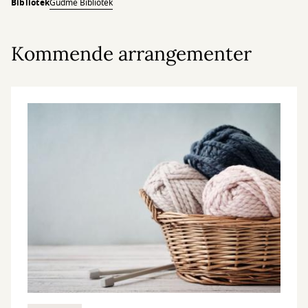
Bibliotek
Gudme Bibliotek
Kommende arrangementer