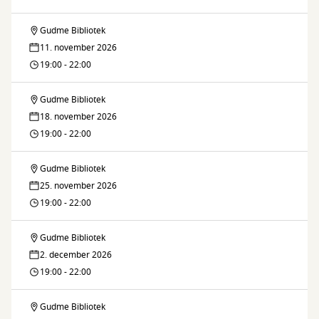
Café
Gudme Bibliotek
Gudme
11. november 2026
Strikke
19:00 - 22:00
Café
Gudme Bibliotek
Gudme
18. november 2026
Strikke
19:00 - 22:00
Café
Gudme Bibliotek
Gudme
25. november 2026
Strikke
19:00 - 22:00
Café
Gudme Bibliotek
Gudme
2. december 2026
Strikke
19:00 - 22:00
Café
Gudme Bibliotek
Gudme