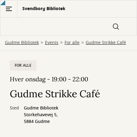
Gå
Svendborg Bibliotek
til
hovedindhold
Gudme Bibliotek
Events
For alle
Gudme Strikke Café
FOR ALLE
Hver onsdag - 19:00 - 22:00
Gudme Strikke Café
Sted
Gudme Bibliotek
Storkehavevej 5,
5884 Gudme