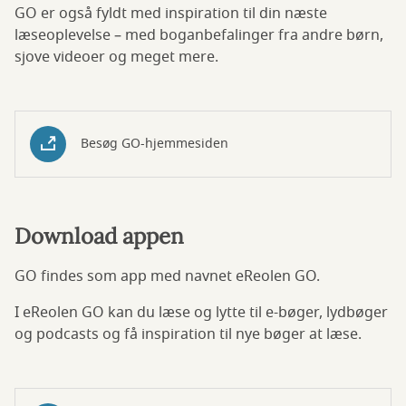
GO er også fyldt med inspiration til din næste
læseoplevelse – med boganbefalinger fra andre børn,
sjove videoer og meget mere.
Besøg GO-hjemmesiden
Download appen
GO findes som app med navnet eReolen GO.
I eReolen GO kan du læse og lytte til e-bøger, lydbøger
og podcasts og få inspiration til nye bøger at læse.