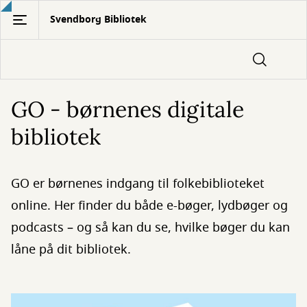
Gå
Svendborg Bibliotek
til
hovedindhold
GO - børnenes digitale
bibliotek
GO er børnenes indgang til folkebiblioteket
online. Her finder du både e-bøger, lydbøger og
podcasts – og så kan du se, hvilke bøger du kan
låne på dit bibliotek.