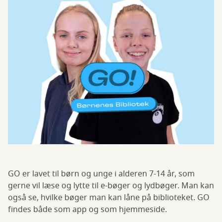
GO er lavet til børn og unge i alderen 7-14 år, som
gerne vil læse og lytte til e-bøger og lydbøger. Man kan
også se, hvilke bøger man kan låne på biblioteket. GO
findes både som app og som hjemmeside.