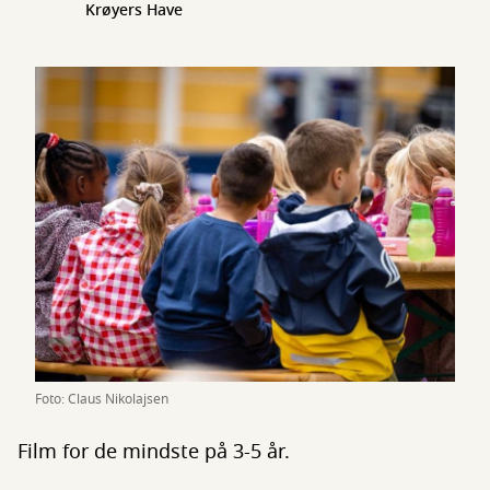
Krøyers Have
Foto: Claus Nikolajsen
Film for de mindste på 3-5 år.