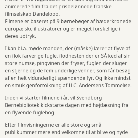
animerede film fra det prisbelønnede franske
filmselskab Dandelooo.
Filmene er baseret på 9 børnebøger af hæderkronede
europæiske illustratorer og er meget forskellige i
deres udtryk.
I kan bl.a. møde manden, der (måske) lærer at flyve af
en flok farverige fugle, flodhesten der er SÅ ked af sin
store numse, pingvinen der fryser, fuglen der sluger
en stjerne og de fem underlige venner, som får besøg
af en helt vidunderligt spændende fyr. Og ikke mindst
en smuk genfortolkning af H.C. Andersens Tommelise.
Inden vi starter filmene i år, vil Svendborg
Børnebibliotek kickstarte dagen med højtlæsning fra
en flyvende fuglebog.
Efter filmvisningerne er alle store og små
publikummer mere end velkomne til at blive og nyde