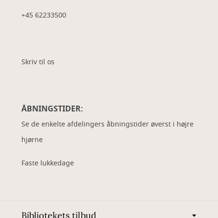
+45 62233500
Skriv til os
ÅBNINGSTIDER:
Se de enkelte afdelingers åbningstider øverst i højre
hjørne
Faste lukkedage
Bibliotekets tilbud