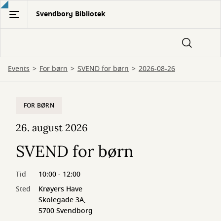
Gå
Svendborg Bibliotek
til
hovedindhold
Events
For børn
SVEND for børn
2026-08-26
FOR BØRN
26. august 2026
SVEND for børn
Tid
10:00 - 12:00
Sted
Krøyers Have
Skolegade 3A,
5700 Svendborg